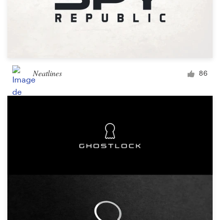
Neatlines
86