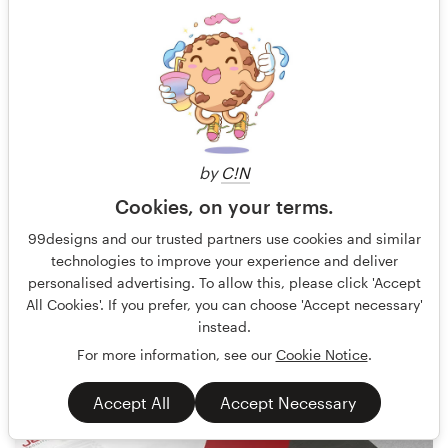
by
C!N
Cookies, on your terms.
99designs and our trusted partners use cookies and similar
technologies to improve your experience and deliver
I am a sinner
70
personalised advertising. To allow this, please click 'Accept
All Cookies'. If you prefer, you can choose 'Accept necessary'
instead.
For more information, see our
Cookie Notice
.
Accept All
Accept Necessary