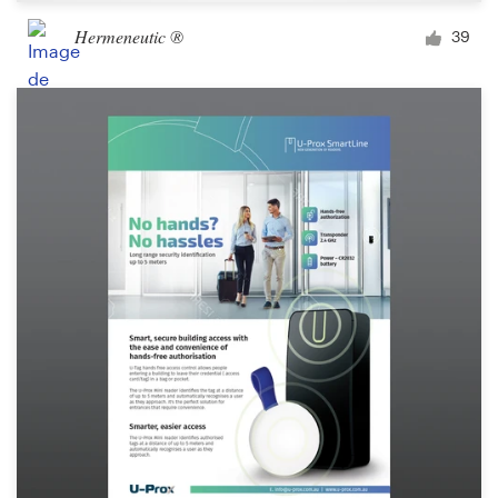
Hermeneutic ®
39