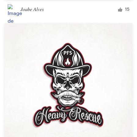
Joabe Alves
15