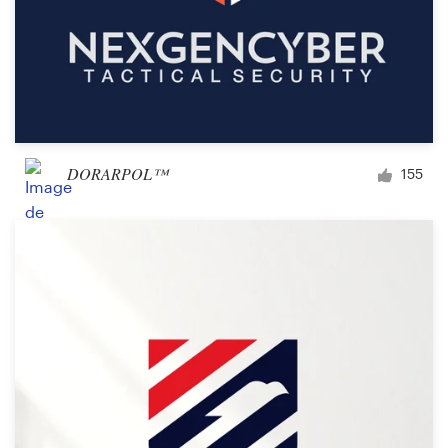
DORARPOL™
155