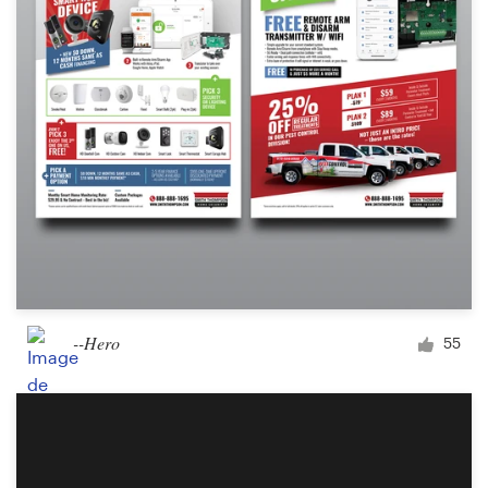
--Hero
55