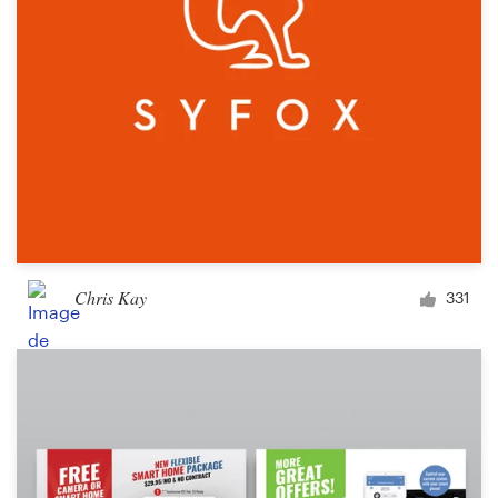
Chris Kay
331