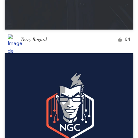
Terry Bogard
64