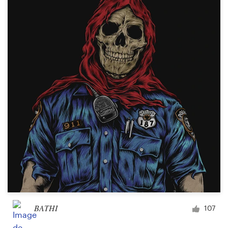
BATHI
107