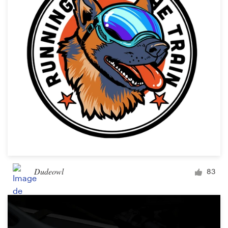
Dudeowl
83