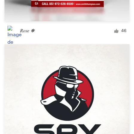
Rose ❋
46