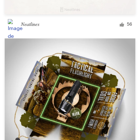
Neatlines
56