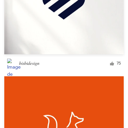
bisbidesign
75