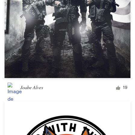
Joabe Alves
19