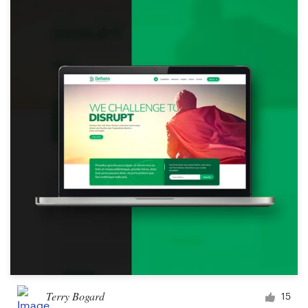
Terry Bogard
15