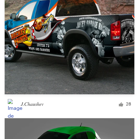
J.Chaushev
28