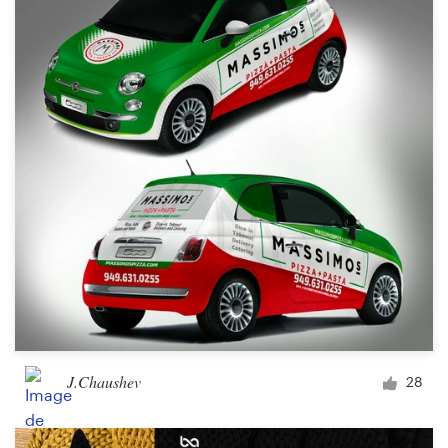
J.Chaushev
28