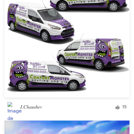
J.Chaushev
15