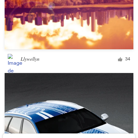
Llywellyn
34