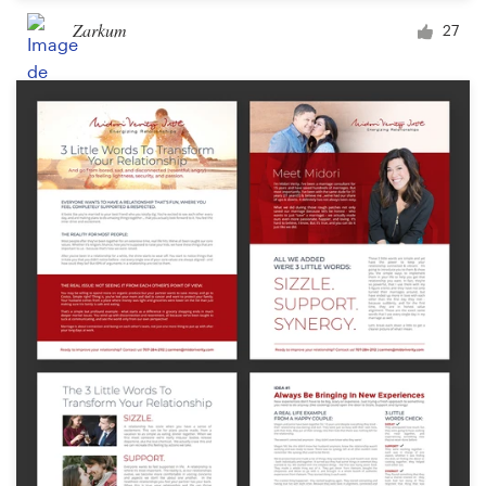
Zarkum
27