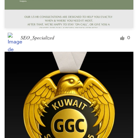
SEO_Specialized
0