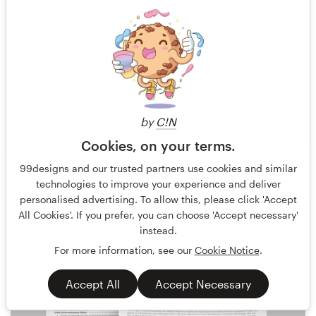
by
C!N
Cookies, on your terms.
J.Chaushev
11
99designs and our trusted partners use cookies and similar
technologies to improve your experience and deliver
personalised advertising. To allow this, please click 'Accept
All Cookies'. If you prefer, you can choose 'Accept necessary'
instead.
For more information, see our
Cookie Notice
.
Accept All
Accept Necessary