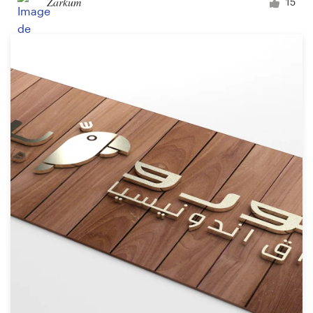
Zarkum
15