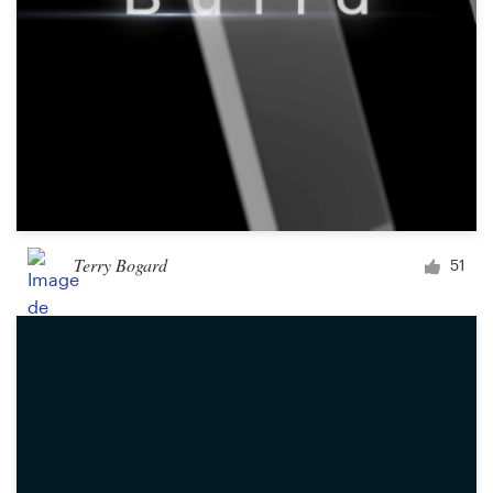
Terry Bogard
51