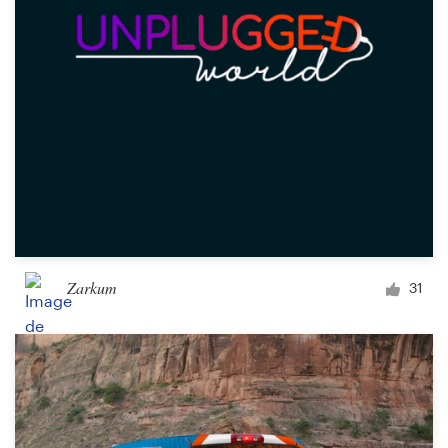
Zarkum
31