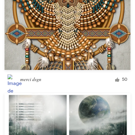
merci dsgn
50