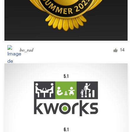
bo_rad
14