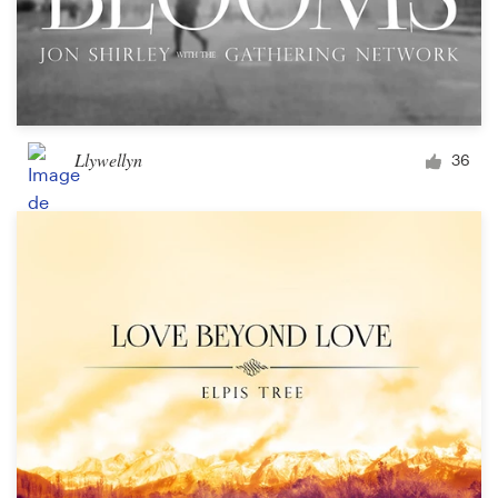
Llywellyn
36