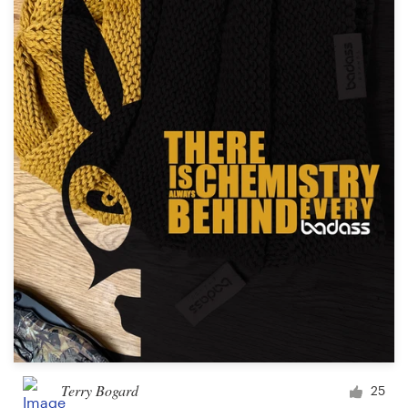
Terry Bogard
25