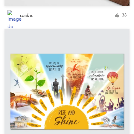
cindric
33