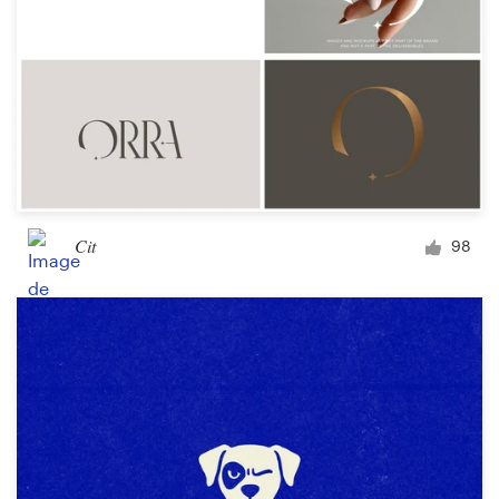
Cit
98