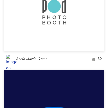
Rocío Martín Osuna
30