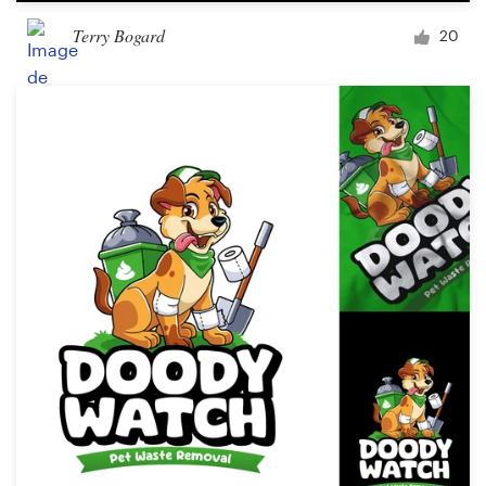
Terry Bogard
20