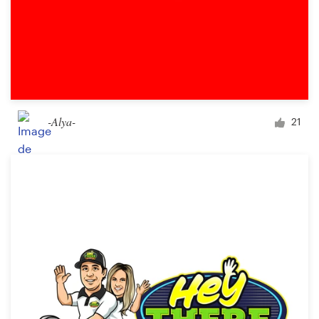
-Alya-
21