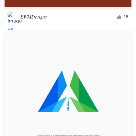
EWMDesigns
18