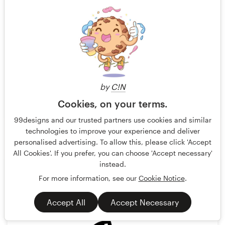
by
C!N
Cookies, on your terms.
99designs and our trusted partners use cookies and similar
technologies to improve your experience and deliver
Mamei
66
personalised advertising. To allow this, please click 'Accept
All Cookies'. If you prefer, you can choose 'Accept necessary'
instead.
For more information, see our
Cookie Notice
.
Accept All
Accept Necessary