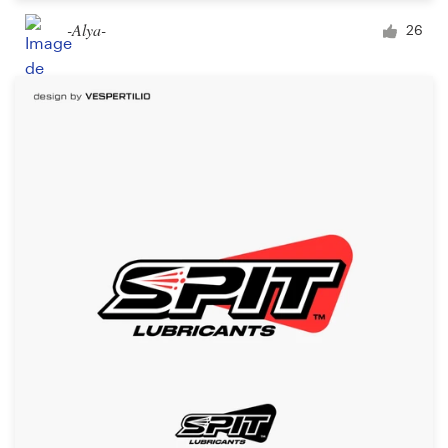
-Alya-
26