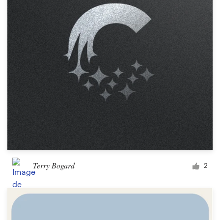
Terry Bogard
2