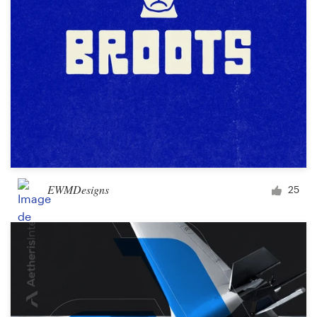
EWMDesigns
25