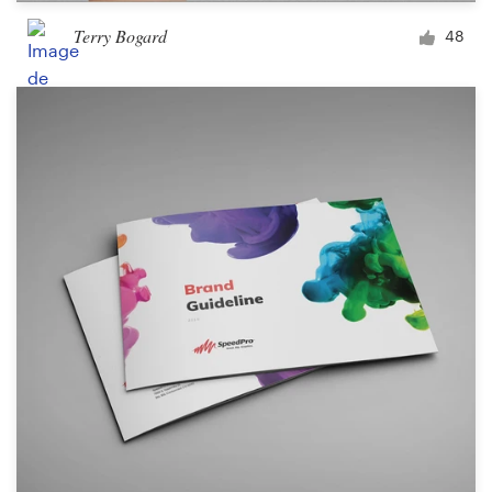
Terry Bogard
48