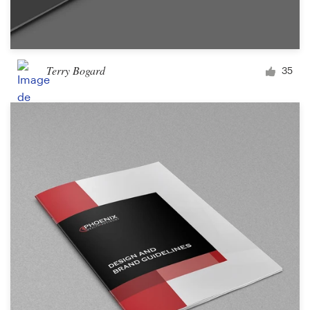
Terry Bogard
35