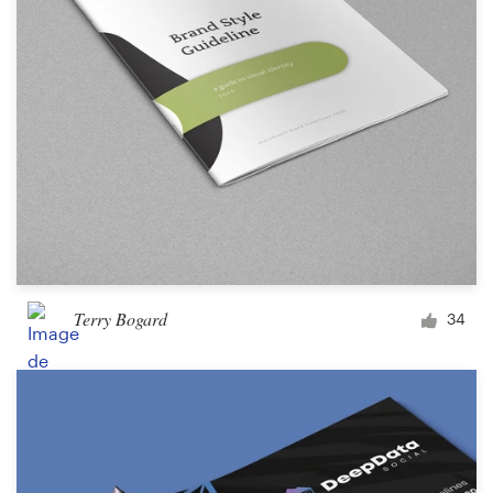
Terry Bogard
34