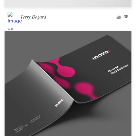
Terry Bogard
35