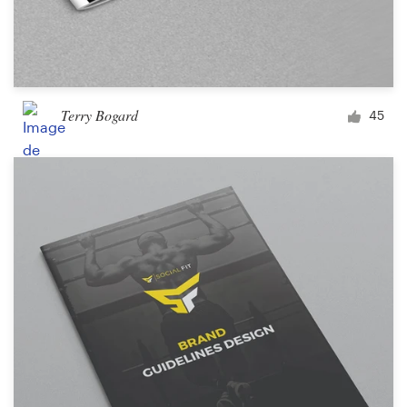
Terry Bogard
45