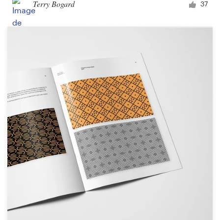
Terry Bogard
37