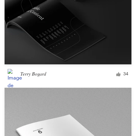
Terry Bogard
34