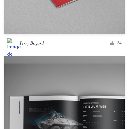
Terry Bogard
34