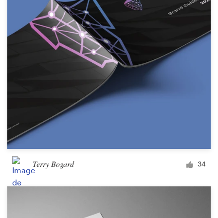
Terry Bogard
34