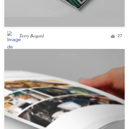
Terry Bogard
27