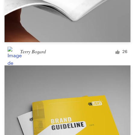
Terry Bogard
26