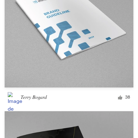
Terry Bogard
38