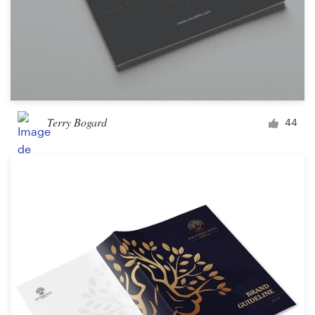
Terry Bogard
44