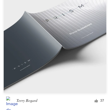
Terry Bogard
37