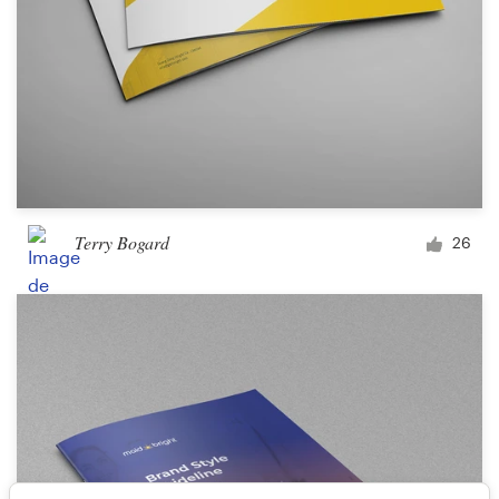
Terry Bogard
26