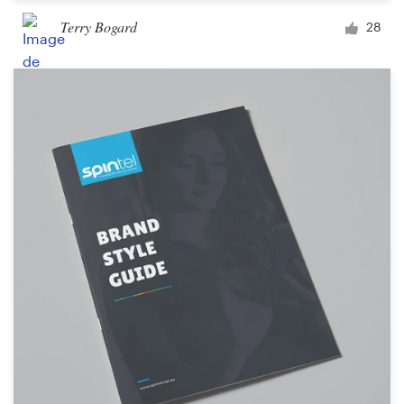
Terry Bogard
28