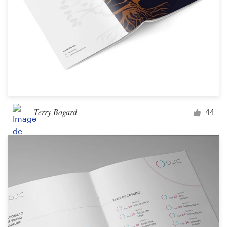
Terry Bogard
44