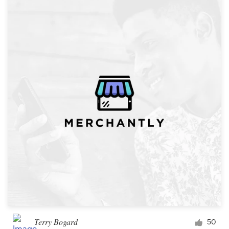
Ressources
Prix
Devenez designer
Blog
Terry Bogard
50