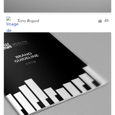
Terry Bogard
45