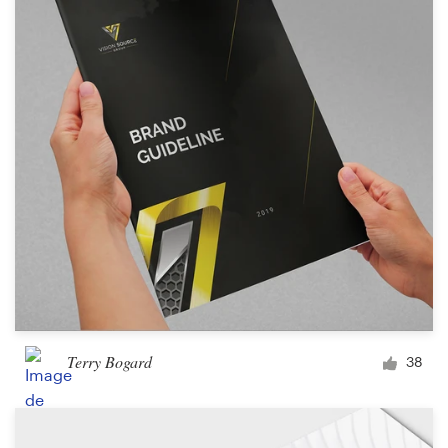
Terry Bogard
38