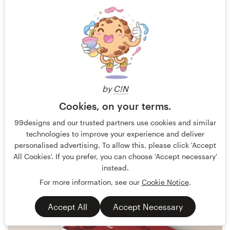
by
C!N
Cookies, on your terms.
99designs and our trusted partners use cookies and similar
technologies to improve your experience and deliver
Terry Bogard
26
personalised advertising. To allow this, please click 'Accept
All Cookies'. If you prefer, you can choose 'Accept necessary'
instead.
For more information, see our
Cookie Notice
.
Accept All
Accept Necessary