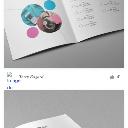
Terry Bogard
41