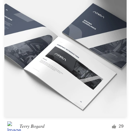
Terry Bogard
29