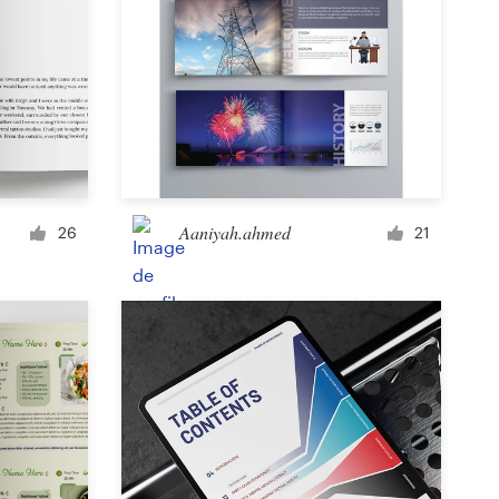
Aaniyah.ahmed
26
21