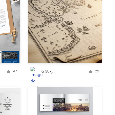
G@rry
44
23