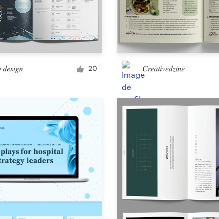
 design
Creativedzine
20