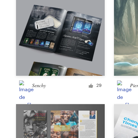
Senchy
Pier
29