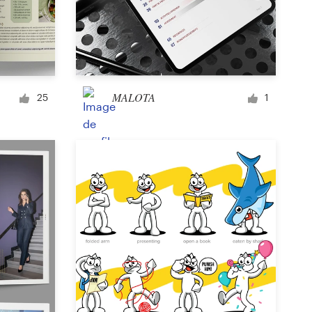
MALOTA
25
1