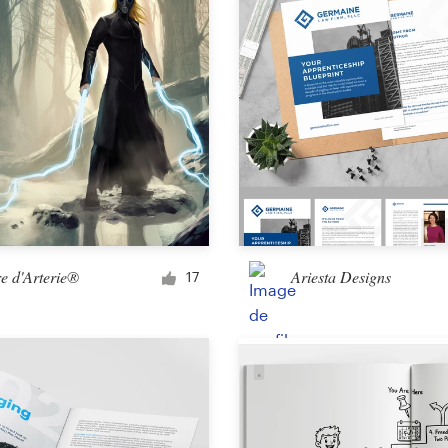
Autre design
e d'Arterie®
Ariesta Designs
17