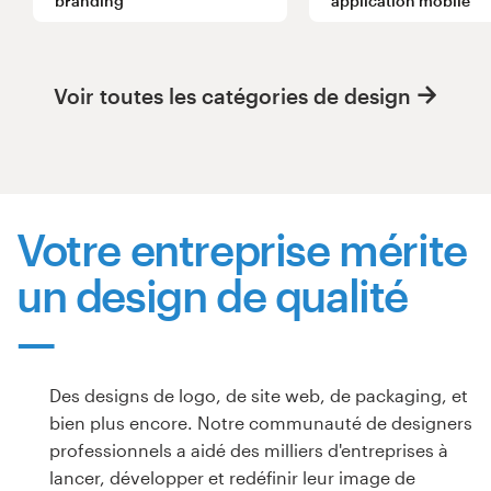
branding
application mobile
Voir toutes les catégories de design
Ressources
Prix
Devenez designer
Votre entreprise mérite
Blog
un design de qualité
Des designs de logo, de site web, de packaging, et
bien plus encore. Notre communauté de designers
professionnels a aidé des milliers d'entreprises à
lancer, développer et redéfinir leur image de