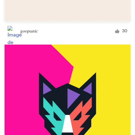
goopanic
30