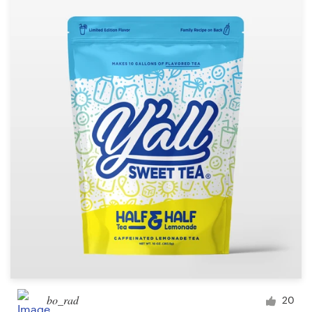
bo_rad
20