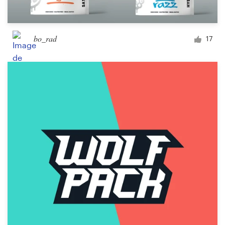
bo_rad
17