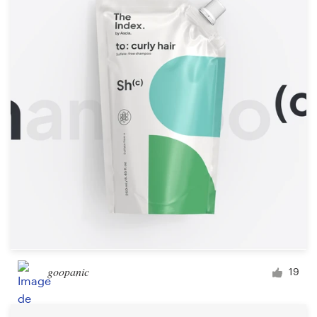
goopanic
19