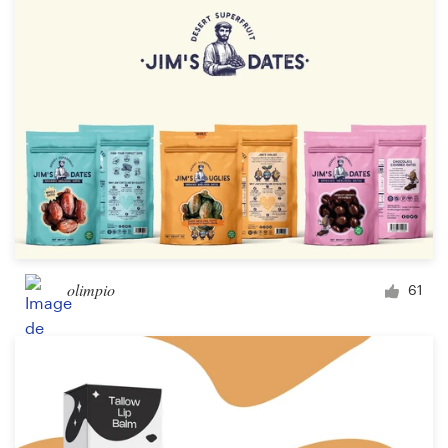
olimpio
61