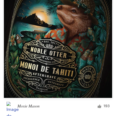
Moxie Mason
193