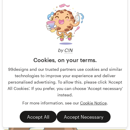
by
C!N
Cookies, on your terms.
99designs and our trusted partners use cookies and similar
technologies to improve your experience and deliver
C1k
40
personalised advertising. To allow this, please click 'Accept
All Cookies'. If you prefer, you can choose 'Accept necessary'
instead.
For more information, see our
Cookie Notice
.
Accept All
Accept Necessary