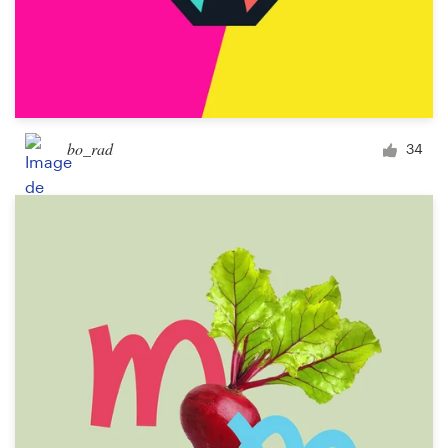
bo_rad
34