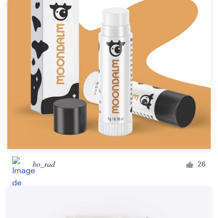
bo_rad
26