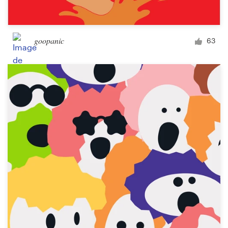
goopanic
63