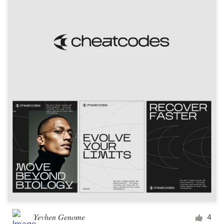
Ressources
Prix
Devenez designer
Blog
Yevhen Genome
4