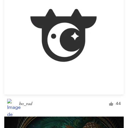
bo_rad
44