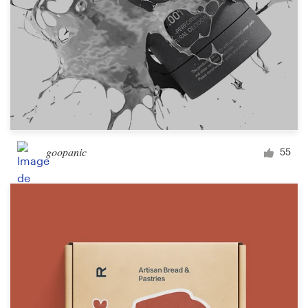
goopanic
55