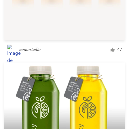
monostudio
47