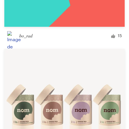
bo_rad
15