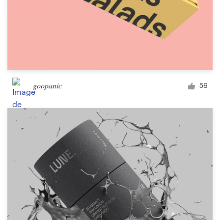
goopanic
56