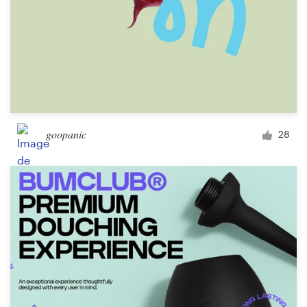
goopanic
28