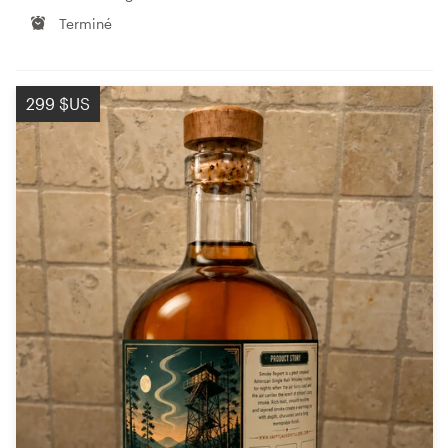
Terminé
299 $US