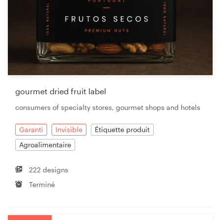
gourmet dried fruit label
consumers of specialty stores, gourmet shops and hotels
Garanti
Invisible
Étiquette produit
Agroalimentaire
222 designs
Terminé