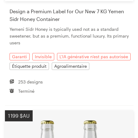
Design a Premium Label for Our New 7 KG Yemen
Sidr Honey Container
Yemeni Sidr Honey is typically used not as a standard
sweetener, but as a premium, functional luxury. Its primary
users
Garanti
Invisible
L'IA générative n'est pas autorisée
Étiquette produit
Agroalimentaire
253 designs
Terminé
1 199 $AU