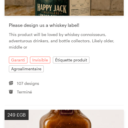
Please design us a whiskey label!
This product will be loved by whiskey connoisseurs,
adventurous drinkers, and bottle collectors. Likely older,
middle or
Garanti
Invisible
Étiquette produit
Agroalimentaire
107 designs
Terminé
249 £GB