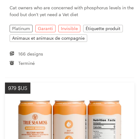
Cat owners who are concerned with phosphorus levels in the
food but don't yet need a Vet diet
Platinum
Garanti
Invisible
Étiquette produit
Animaux et animaux de compagnie
166 designs
Terminé
979 $US