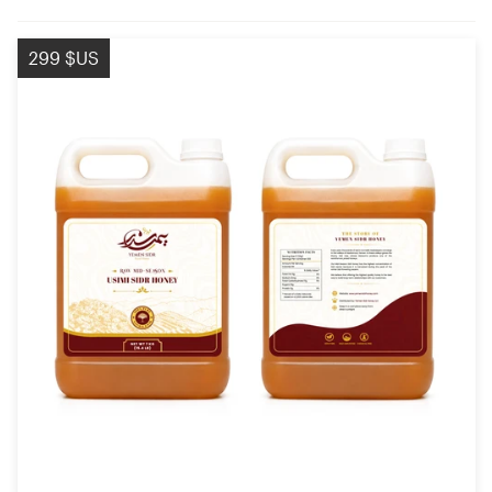
299 $US