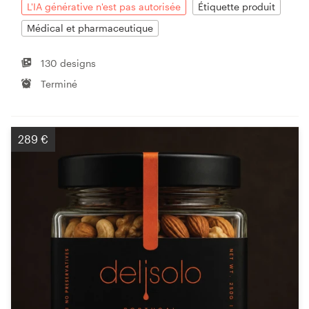
L'IA générative n'est pas autorisée
Étiquette produit
Médical et pharmaceutique
130 designs
Terminé
289 €