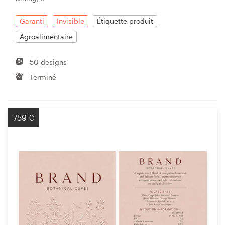
Garanti
Invisible
Étiquette produit
Agroalimentaire
50 designs
Terminé
759 €