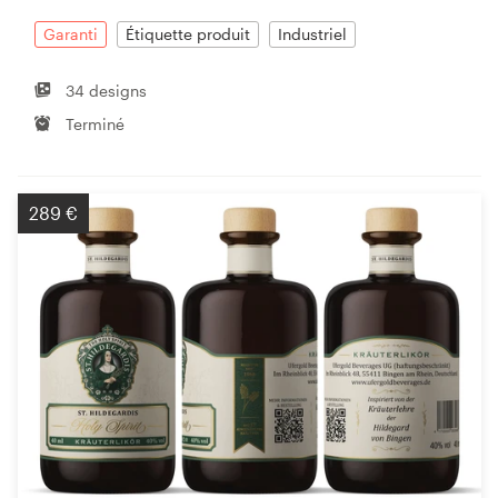
Garanti
Étiquette produit
Industriel
34 designs
Terminé
289 €