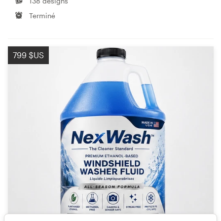
138 designs
Terminé
799 $US