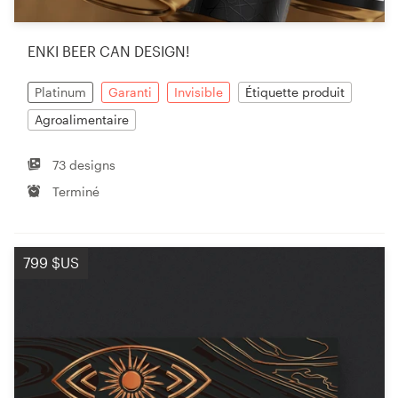
ENKI BEER CAN DESIGN!
Platinum
Garanti
Invisible
Étiquette produit
Agroalimentaire
73 designs
Terminé
799 $US