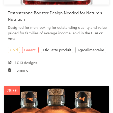
Testosterone Booster Design Needed for Nature's
Nutrition
Designed for men looking for outstanding quality and value
priced for families of average income, sold in the USA on
Ama
Gold
Garanti
Étiquette produit
Agroalimentaire
1 013 designs
Terminé
289 €