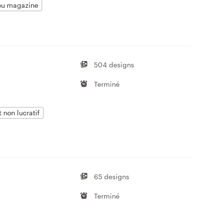
 ou magazine
504 designs
Terminé
 non lucratif
65 designs
Terminé