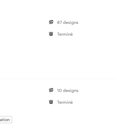
87 designs
Terminé
10 designs
Terminé
ation