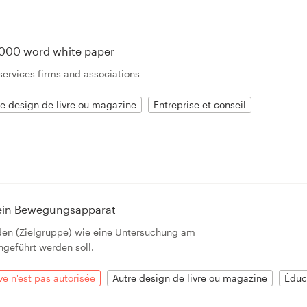
5000 word white paper
services firms and associations
re design de livre ou magazine
Entreprise et conseil
ein Bewegungsapparat
nden (Zielgruppe) wie eine Untersuchung am
eführt werden soll.
ve n'est pas autorisée
Autre design de livre ou magazine
Éduc