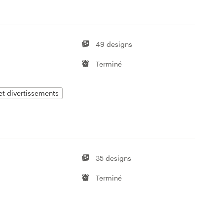
49 designs
Terminé
 et divertissements
35 designs
Terminé