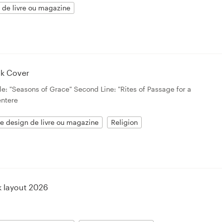
 de livre ou magazine
ok Cover
tle: "Seasons of Grace" Second Line: "Rites of Passage for a
entere
re design de livre ou magazine
Religion
 layout 2026