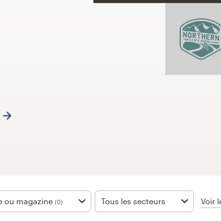
Voir l
re ou magazine
Tous les secteurs
(0)