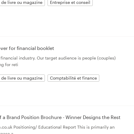
 de livre ou magazine
Entreprise et conseil
er for financial booklet
 financial industry. Our target audience is people (couples)
g for reti
 de livre ou magazine
Comptabilité et finance
of a Brand Position Brochure - Winner Designs the Rest
co.uk Positioning/ Educational Report This is primarily an
rease a