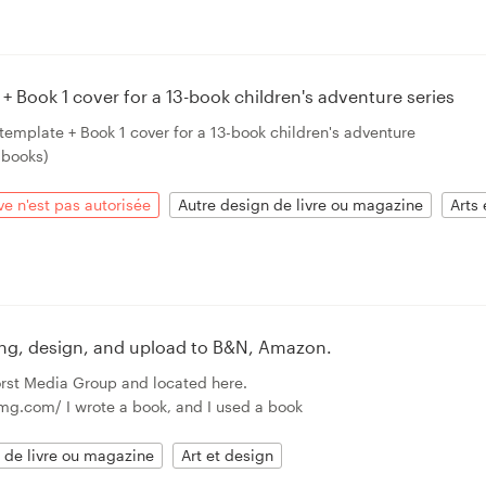
+ Book 1 cover for a 13-book children's adventure series
r template + Book 1 cover for a 13-book children's adventure
3 books)
ve n'est pas autorisée
Autre design de livre ou magazine
Arts
ing, design, and upload to B&N, Amazon.
st Media Group and located here.
mg.com/ I wrote a book, and I used a book
 de livre ou magazine
Art et design