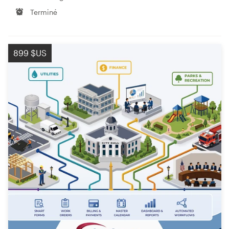
Terminé
899 $US