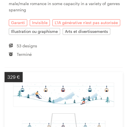
male/male romance in some capacity in a variety of genres
spanning
Garanti
Invisible
L'IA générative n'est pas autorisée
Illustration ou graphisme
Arts et divertissements
53 designs
Terminé
329 €