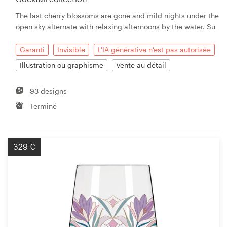
The last cherry blossoms are gone and mild nights under the
open sky alternate with relaxing afternoons by the water. Su
Garanti
Invisible
L'IA générative n'est pas autorisée
Illustration ou graphisme
Vente au détail
93 designs
Terminé
329 €