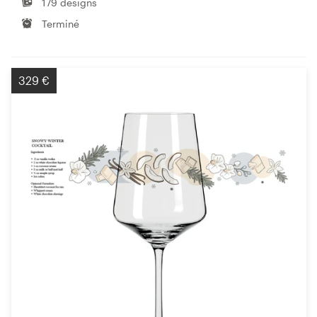
179 designs
Terminé
329 €