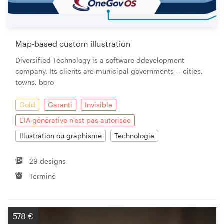
Map-based custom illustration
Diversified Technology is a software ddevelopment
company. Its clients are municipal governments -- cities,
towns, boro
Gold
Garanti
Invisible
L'IA générative n'est pas autorisée
Illustration ou graphisme
Technologie
29 designs
Terminé
578 €