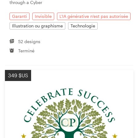
through a Cyber
Garanti
Invisible
L'IA générative n'est pas autorisée
Illustration ou graphisme
Technologie
52 designs
Terminé
349 $US