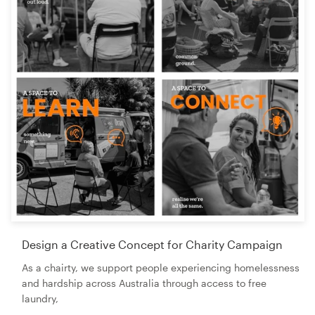
Design a Creative Concept for Charity Campaign
As a chairty, we support people experiencing homelessness
and hardship across Australia through access to free
laundry,