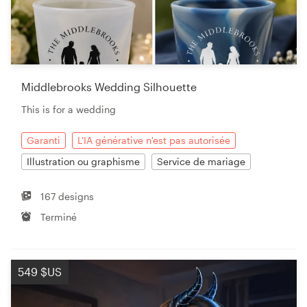
Middlebrooks Wedding Silhouette
This is for a wedding
Garanti
L'IA générative n'est pas autorisée
Illustration ou graphisme
Service de mariage
167 designs
Terminé
549 $US