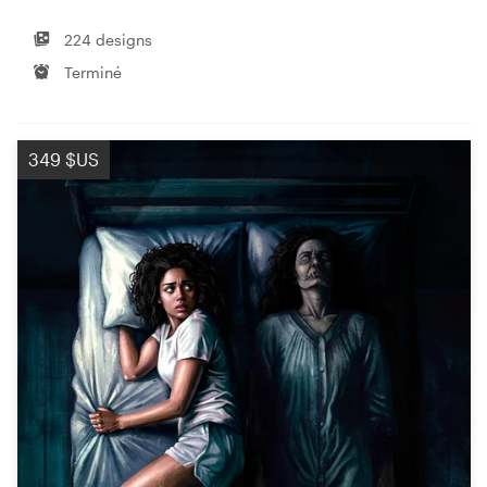
224 designs
Terminé
349 $US