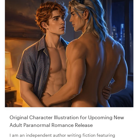
Original Character Illustration for Upcoming New
Adult Paranormal Romance Release
I am an independent author writing fiction featuring