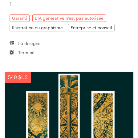
f
Garanti
L'IA générative n'est pas autorisée
Illustration ou graphisme
Entreprise et conseil
55 designs
Terminé
549 $US