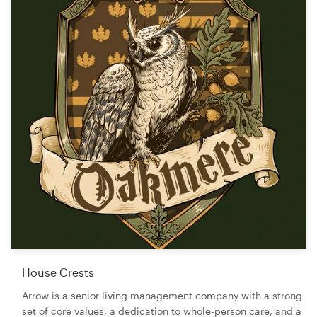
House Crests
Arrow is a senior living management company with a strong
set of core values, a dedication to whole-person care, and a