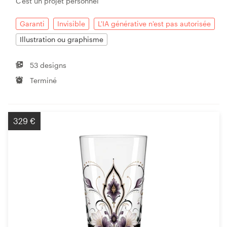
C'est un projet personnel
Garanti
Invisible
L'IA générative n'est pas autorisée
Illustration ou graphisme
53 designs
Terminé
329 €