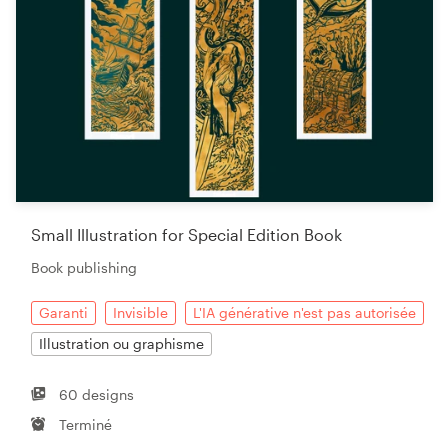
Small Illustration for Special Edition Book
Book publishing
Garanti
Invisible
L'IA générative n'est pas autorisée
Illustration ou graphisme
60 designs
Terminé