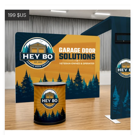
199 $US