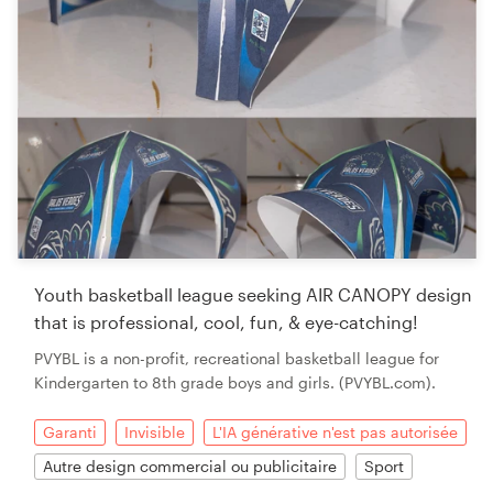
Youth basketball league seeking AIR CANOPY design
that is professional, cool, fun, & eye-catching!
PVYBL is a non-profit, recreational basketball league for
Kindergarten to 8th grade boys and girls. (PVYBL.com).
Garanti
Invisible
L'IA générative n'est pas autorisée
Autre design commercial ou publicitaire
Sport