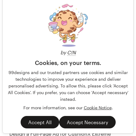
199 $US
by
C!N
Cookies, on your terms.
99designs and our trusted partners use cookies and similar
technologies to improve your experience and deliver
personalised advertising. To allow this, please click 'Accept
All Cookies'. If you prefer, you can choose 'Accept necessary'
instead.
For more information, see our
Cookie Notice
.
Accept All
Accept Necessary
Design a Full-Page Ad for CushionX Extreme