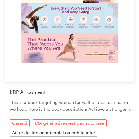
KDP A+ content
This is a book targeting women for wall pilates as a home
workout. Here is the book description: Achieve a stronger, m
Garanti
L'IA générative n'est pas autorisée
Autre design commercial ou publicitaire