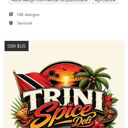
138 designs
Terminé
599 $US