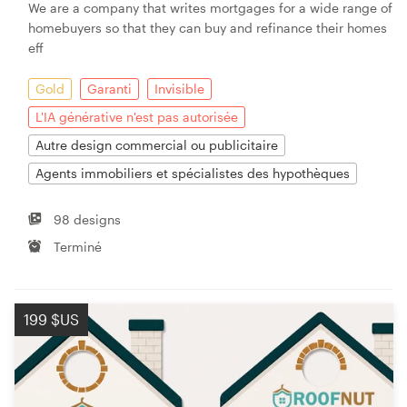
We are a company that writes mortgages for a wide range of
homebuyers so that they can buy and refinance their homes
eff
Gold
Garanti
Invisible
L'IA générative n'est pas autorisée
Autre design commercial ou publicitaire
Agents immobiliers et spécialistes des hypothèques
98 designs
Terminé
199 $US