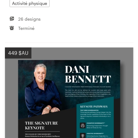
Activité physique
26 designs
Terminé
449 $AU