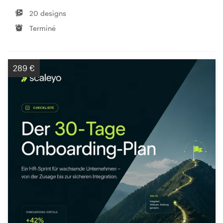
20 designs
Terminé
289 €