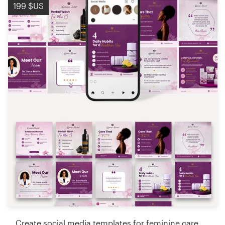
199 $US
Create social media templates for feminine care