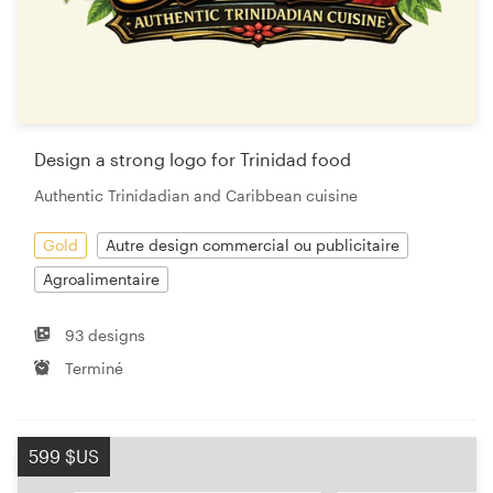
Design a strong logo for Trinidad food
Authentic Trinidadian and Caribbean cuisine
Gold
Autre design commercial ou publicitaire
Agroalimentaire
93 designs
Terminé
599 $US