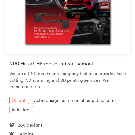
N90 Hilux UHF mount advertisement
We are a CNC machining company that also provides laser
cutting, 3D scanning and 3D printing services. We
manufacturer p
Garanti
Autre design commercial ou publicitaire
Industriel
288 designs
Terminé