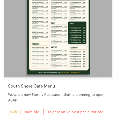
South Shore Cafe Menu
We are a new Family Restaurant that is planning to open
ASAP.
Gold
Invisible
L'IA générative n'est pas autorisée