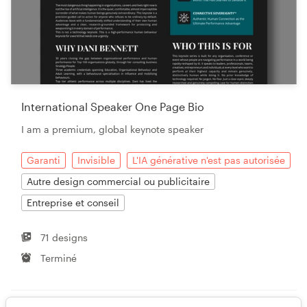
International Speaker One Page Bio
I am a premium, global keynote speaker
Garanti
Invisible
L'IA générative n'est pas autorisée
Autre design commercial ou publicitaire
Entreprise et conseil
71 designs
Terminé