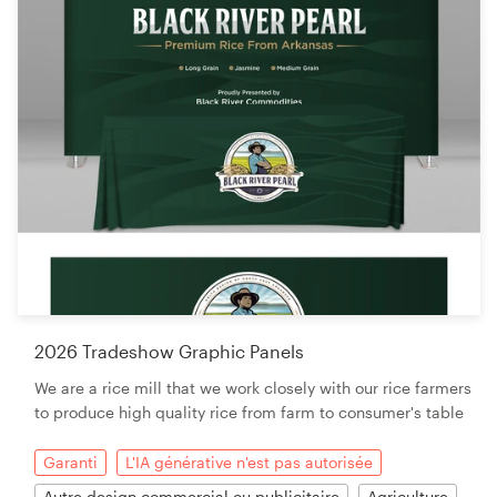
2026 Tradeshow Graphic Panels
We are a rice mill that we work closely with our rice farmers
to produce high quality rice from farm to consumer's table
Garanti
L'IA générative n'est pas autorisée
Autre design commercial ou publicitaire
Agriculture