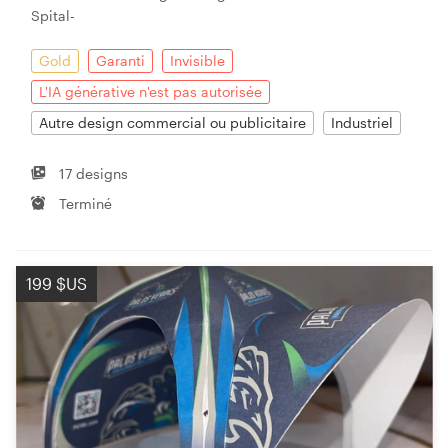
Spital-
Gold
Garanti
Invisible
L'IA générative n'est pas autorisée
Autre design commercial ou publicitaire
Industriel
17 designs
Terminé
199 $US