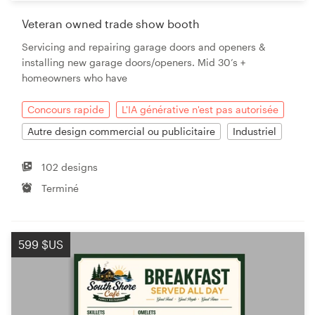
Veteran owned trade show booth
Servicing and repairing garage doors and openers &
installing new garage doors/openers. Mid 30’s +
homeowners who have
Concours rapide
L'IA générative n'est pas autorisée
Autre design commercial ou publicitaire
Industriel
102 designs
Terminé
599 $US