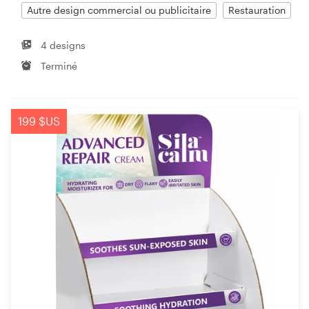
Autre design commercial ou publicitaire
Restauration
4 designs
Terminé
199 $US