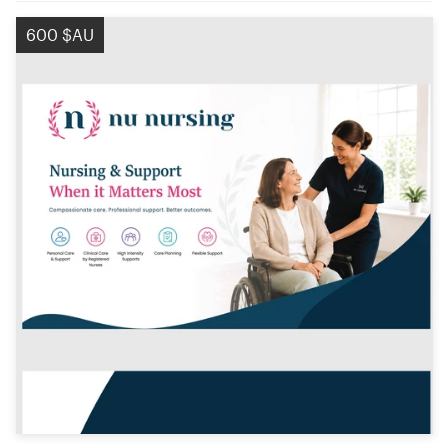
600 $AU