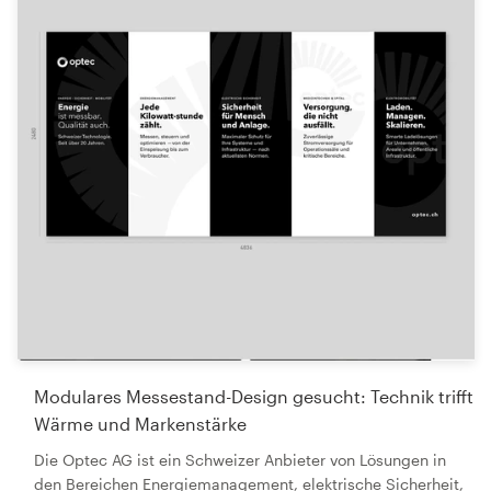
Modulares Messestand-Design gesucht: Technik trifft
Wärme und Markenstärke
Die Optec AG ist ein Schweizer Anbieter von Lösungen in
den Bereichen Energiemanagement, elektrische Sicherheit,