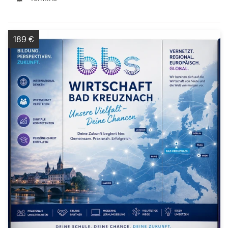
189 €