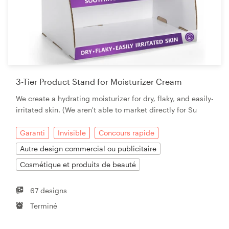
3-Tier Product Stand for Moisturizer Cream
We create a hydrating moisturizer for dry, flaky, and easily-
irritated skin. (We aren't able to market directly for Su
Garanti
Invisible
Concours rapide
Autre design commercial ou publicitaire
Cosmétique et produits de beauté
67 designs
Terminé