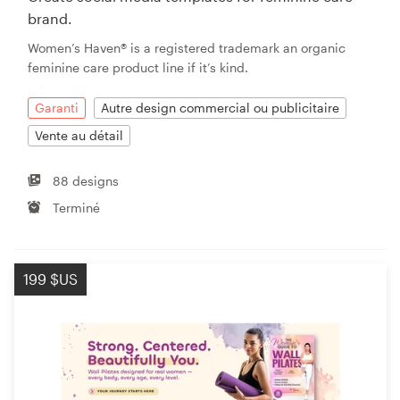
brand.
Women’s Haven® is a registered trademark an organic
feminine care product line if it’s kind.
Garanti
Autre design commercial ou publicitaire
Vente au détail
88 designs
Terminé
199 $US