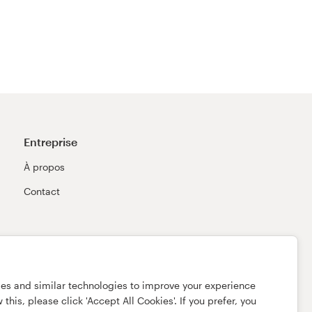
Entreprise
À propos
Contact
ies and similar technologies to improve your experience
this, please click 'Accept All Cookies'. If you prefer, you