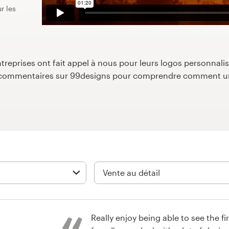
r les
reprises ont fait appel à nous pour leurs logos personnalisé
s commentaires sur 99designs pour comprendre comment un
Really enjoy being able to see the fi