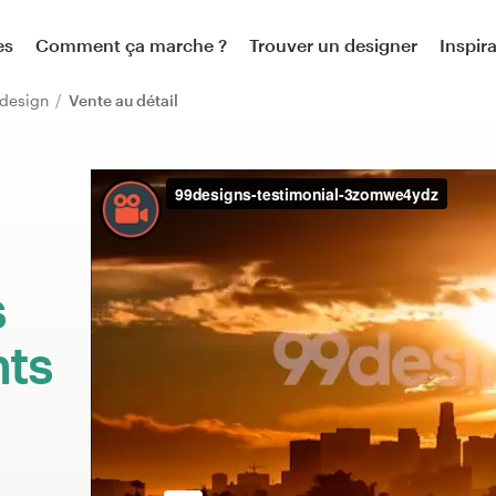
es
Comment ça marche ?
Trouver un designer
Inspir
design
Vente au détail
:
s
nts