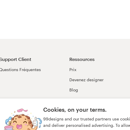
Support Client
Ressources
Questions Fréquentes
Prix
Devenez designer
Blog
99awards
Cookies, on your terms.
99designs and our trusted partners use cook
and deliver personalised advertising. To allow 