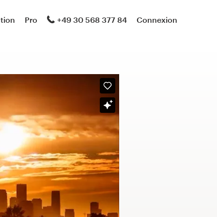
ation
Pro
+49 30 568 377 84
Connexion