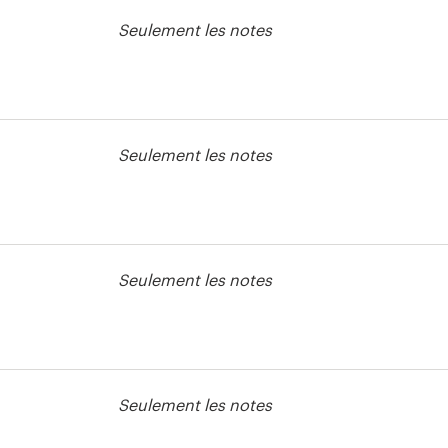
Seulement les notes
e page web
Seulement les notes
Seulement les notes
Seulement les notes