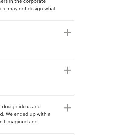
ners in the corporate
ners may not design what
see the direction they
 is really great.
nt design ideas and
and. We ended up with a
n I imagined and