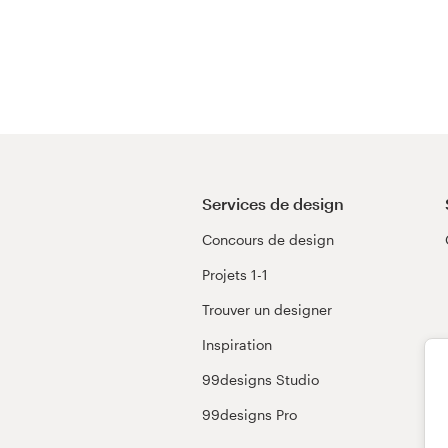
Services de design
Concours de design
Projets 1-1
Trouver un designer
Inspiration
99designs Studio
99designs Pro