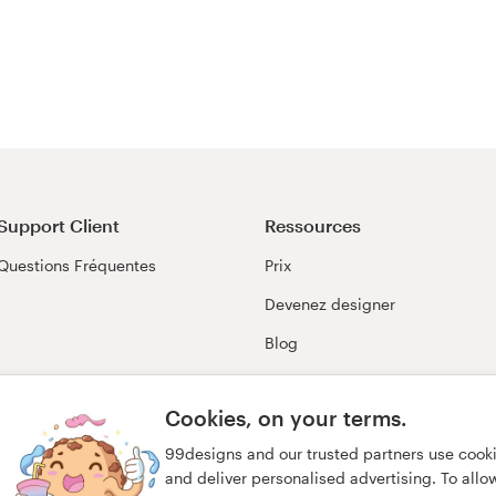
Support Client
Ressources
Questions Fréquentes
Prix
Devenez designer
Blog
99awards
Cookies, on your terms.
99designs and our trusted partners use cook
and deliver personalised advertising. To allow 