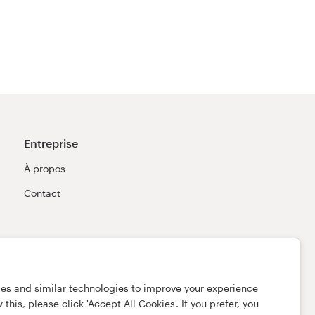
Entreprise
À propos
Contact
ies and similar technologies to improve your experience
this, please click 'Accept All Cookies'. If you prefer, you