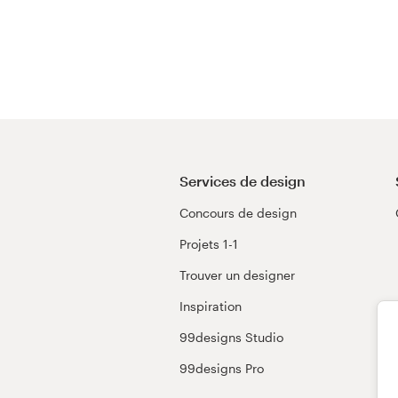
Services de design
Concours de design
Projets 1-1
Trouver un designer
Inspiration
99designs Studio
99designs Pro