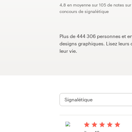
4,8 en moyenne sur 105 de notes sur 
Concours de design
concours de signalétique
Projets 1-1
Plus de 444 306 personnes et ent
Trouver un designer
designs graphiques. Lisez leur
leur vie.
Inspiration
99designs Studio
99designs Pro
Obtenez
un
design