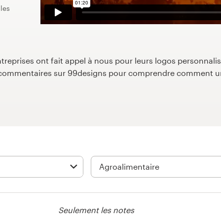
les
reprises ont fait appel à nous pour leurs logos personnalisé
s commentaires sur 99designs pour comprendre comment un
Seulement les notes