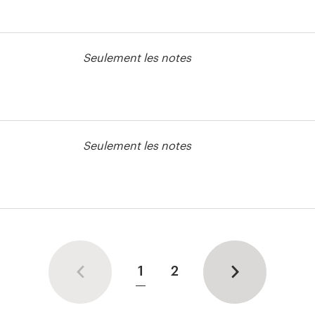
 signalétique
Seulement les notes
 signalétique
Seulement les notes
 signalétique
1
2