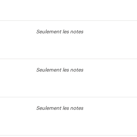
 signalétique
Seulement les notes
Seulement les notes
 signalétique
Seulement les notes
 signalétique