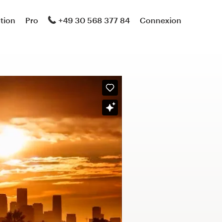
ation
Pro
+49 30 568 377 84
Connexion