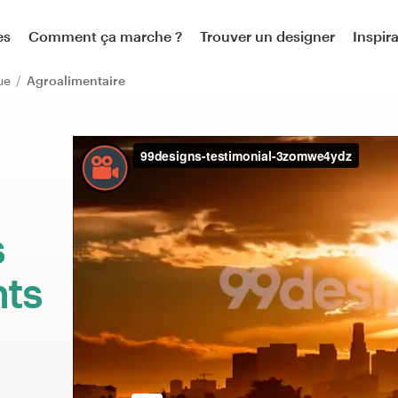
es
Comment ça marche ?
Trouver un designer
Inspir
que
Agroalimentaire
:
s
nts