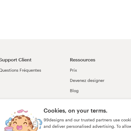
Support Client
Ressources
Questions Fréquentes
Prix
Devenez designer
Blog
99awards
Cookies, on your terms.
99designs and our trusted partners use cook
and deliver personalised advertising. To allow 