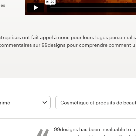
les
reprises ont fait appel à nous pour leurs logos personnalisé
s commentaires sur 99designs pour comprendre comment un
99designs has been invaluable to m