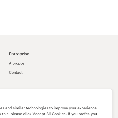
Entreprise
À propos
Contact
ies and similar technologies to improve your experience
this, please click 'Accept All Cookies'. If you prefer, you