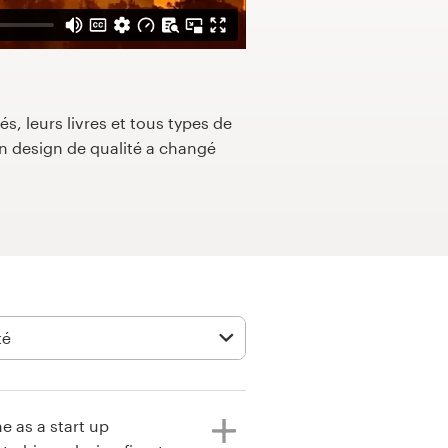
s, leurs livres et tous types de
 design de qualité a changé
e as a start up