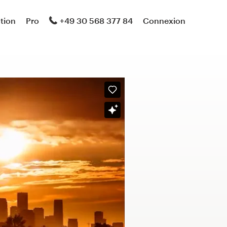
ation
Pro
+49 30 568 377 84
Connexion