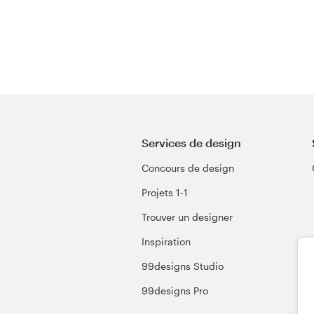
Services de design
Concours de design
Projets 1-1
Trouver un designer
Inspiration
99designs Studio
99designs Pro