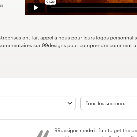
es
reprises ont fait appel à nous pour leurs logos personnalisé
s commentaires sur 99designs pour comprendre comment un
99designs made it fun to get the 