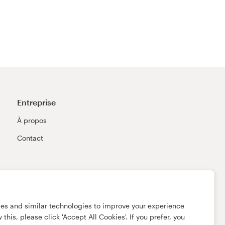
Entreprise
À propos
Contact
ies and similar technologies to improve your experience
this, please click 'Accept All Cookies'. If you prefer, you