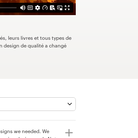
s, leurs livres et tous types de
 design de qualité a changé
designs we needed. We