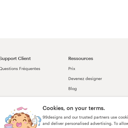
Support Client
Ressources
Questions Fréquentes
Prix
Devenez designer
Blog
99awards
Cookies, on your terms.
99designs and our trusted partners use cook
and deliver personalised advertising. To allow 