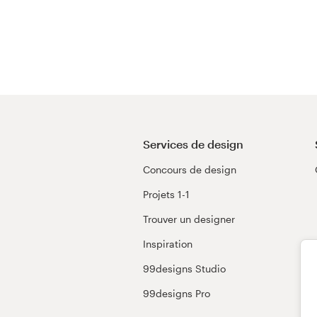
Services de design
Concours de design
Projets 1-1
Trouver un designer
Inspiration
99designs Studio
99designs Pro