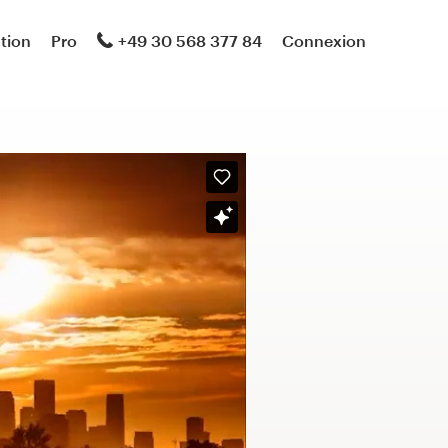
ation
Pro
+49 30 568 377 84
Connexion