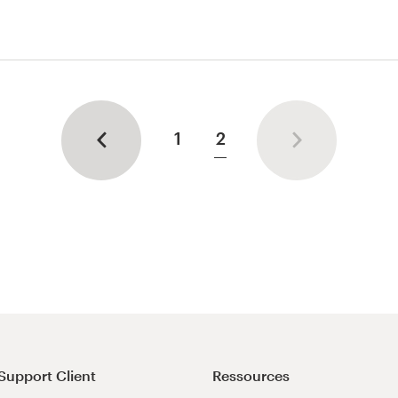
Art et
1
2
Support Client
Ressources