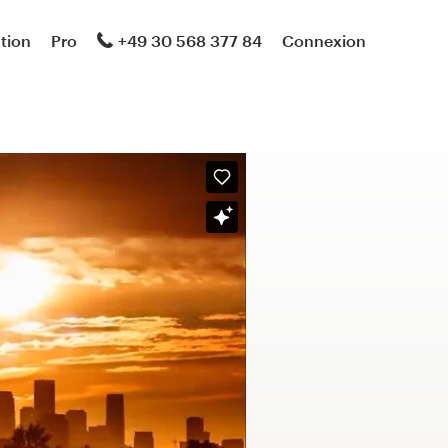
ation
Pro
+49 30 568 377 84
Connexion