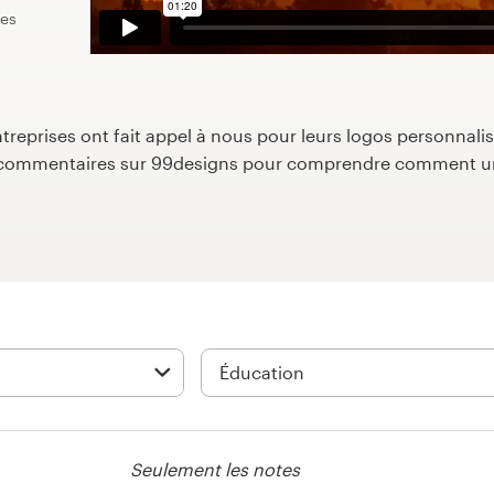
les
reprises ont fait appel à nous pour leurs logos personnalisé
s commentaires sur 99designs pour comprendre comment un
Seulement les notes