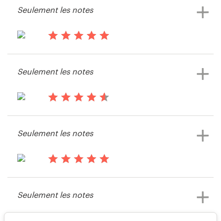
Seulement les notes
Voir leur concours de logo et carte
de visite
il y a 13 ans
Brentgee
Seulement les notes
Voir leur concours de logo et carte
de visite
il y a 13 ans
Shaun2173
Seulement les notes
Voir leur concours de logo et carte
de visite
il y a 13 ans
Lmiranda
Seulement les notes