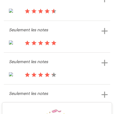
Voir leur concours de Bouton ou
icône
il y a 14 ans
Alexten
Seulement les notes
Voir leur concours de Bouton ou
icône
il y a 14 ans
Dsumera
Seulement les notes
il y a 14 ans
Rmr
Seulement les notes
il y a 15 ans