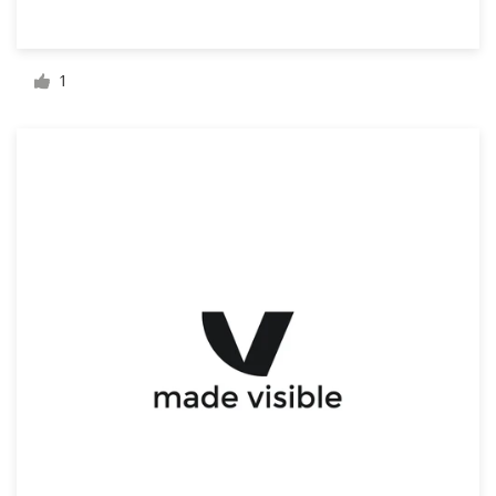
1
Ressources
Prix
Devenez designer
Blog