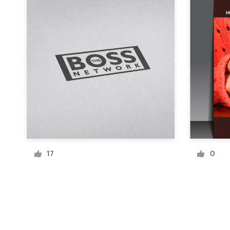
Ressources
Prix
Devenez designer
Blog
17
0