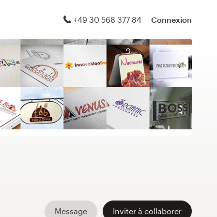
+49 30 568 377 84
Connexion
Message
Inviter à collaborer