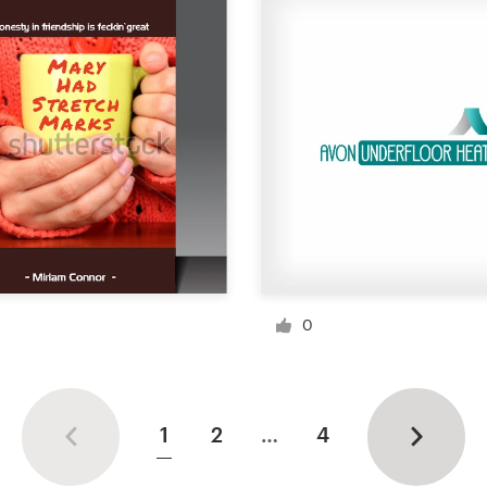
0
1
2
…
4