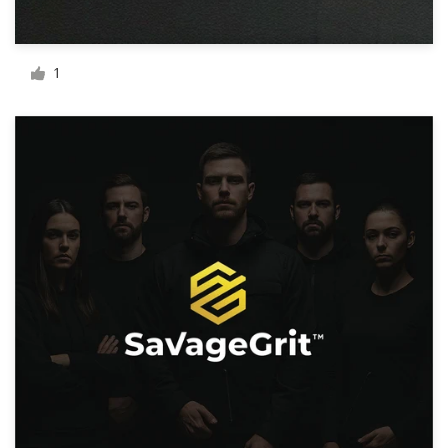
1
Ressources
Prix
Devenez designer
Blog