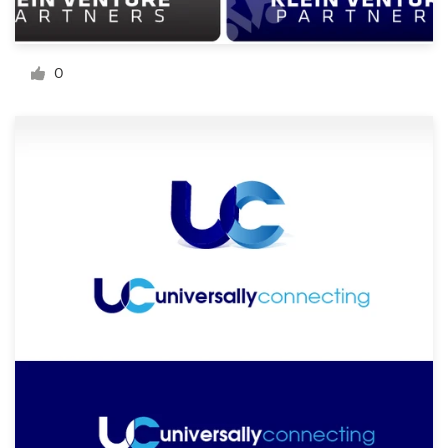
0
Ressources
Prix
Devenez designer
Blog