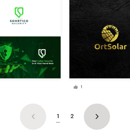
1
1
2