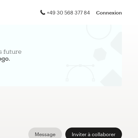
+49 30 568 377 84
Connexion
Message
Inviter à collaborer