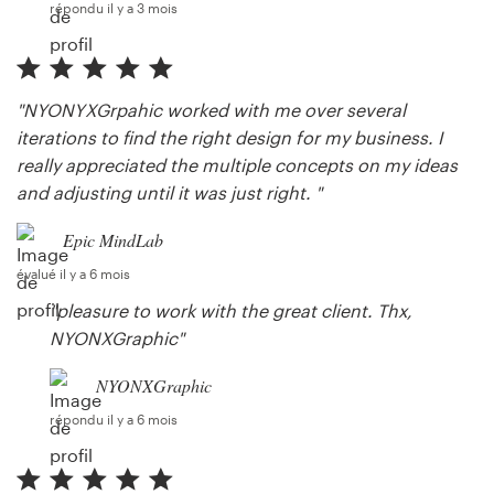
répondu il y a 3 mois
"NYONYXGrpahic worked with me over several
iterations to find the right design for my business. I
really appreciated the multiple concepts on my ideas
and adjusting until it was just right. "
Epic MindLab
évalué il y a 6 mois
"pleasure to work with the great client. Thx,
NYONXGraphic"
NYONXGraphic
répondu il y a 6 mois