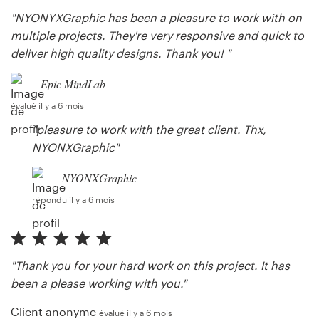
"NYONYXGraphic has been a pleasure to work with on
multiple projects. They're very responsive and quick to
deliver high quality designs. Thank you! "
Epic MindLab
évalué il y a 6 mois
"pleasure to work with the great client. Thx,
NYONXGraphic"
NYONXGraphic
répondu il y a 6 mois
"Thank you for your hard work on this project. It has
been a please working with you."
Client anonyme
évalué il y a 6 mois