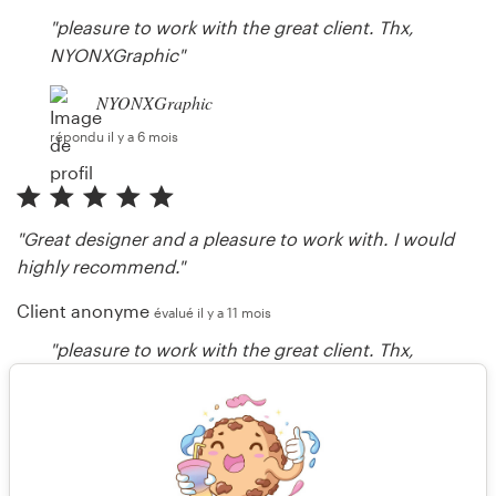
"pleasure to work with the great client. Thx,
NYONXGraphic"
NYONXGraphic
répondu il y a 6 mois
"Great designer and a pleasure to work with. I would
highly recommend."
Client anonyme
évalué il y a 11 mois
"pleasure to work with the great client. Thx,
NYONXGraphic"
NYONXGraphic
répondu il y a 11 mois