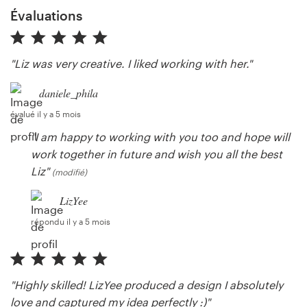
Évaluations
"Liz was very creative. I liked working with her."
daniele_phila
évalué il y a 5 mois
"I am happy to working with you too and hope will
work together in future and wish you all the best
Liz"
(modifié)
LizYee
répondu il y a 5 mois
"Highly skilled! LizYee produced a design I absolutely
love and captured my idea perfectly :)"