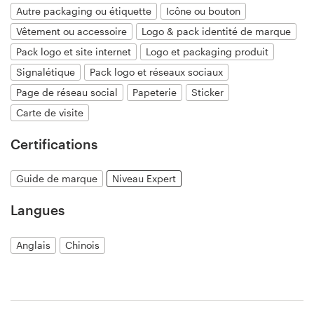
Autre packaging ou étiquette
Icône ou bouton
Vêtement ou accessoire
Logo & pack identité de marque
Pack logo et site internet
Logo et packaging produit
Ressources
Signalétique
Pack logo et réseaux sociaux
Page de réseau social
Papeterie
Sticker
Prix
Carte de visite
Devenez designer
Certifications
Blog
Guide de marque
Niveau Expert
Langues
Anglais
Chinois