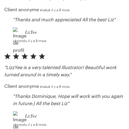
Client anonyme
évalué il y a 8 mois
"Thanks and much appreciated All the best Liz"
LizYee
répondu il y a 8 mois
"LizzYee is a very talented illustrator! Beautiful work
turned around in a timely way."
Client anonyme
évalué il y a 8 mois
"Thanks Dominique, Hope will work with you again
in future:) All the best Liz"
LizYee
répondu il y a 8 mois