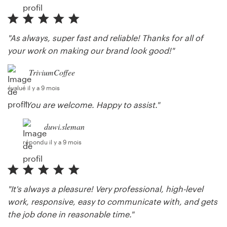
"As always, super fast and reliable! Thanks for all of
your work on making our brand look good!"
TriviumCoffee
évalué il y a 9 mois
"You are welcome. Happy to assist."
duwi.sleman
répondu il y a 9 mois
"It's always a pleasure! Very professional, high-level
work, responsive, easy to communicate with, and gets
the job done in reasonable time."