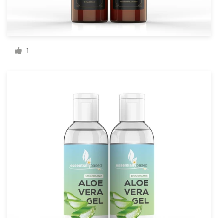
Ressources
1
Prix
Devenez designer
Blog