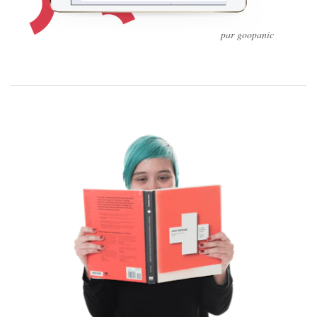
par goopanic