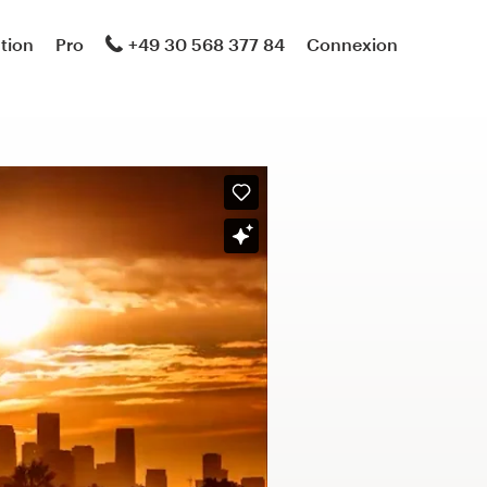
ation
Pro
+49 30 568 377 84
Connexion