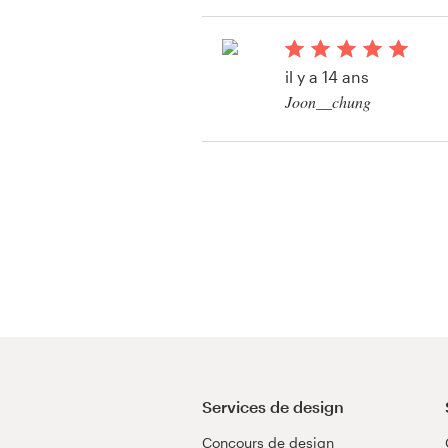
Voir leur concours d
article promotionnel
il y a 14 ans
Ressources
Joon__chung
Voir leur concours d
Prix
article promotionnel
Devenez designer
Blog
Services de design
Concours de design