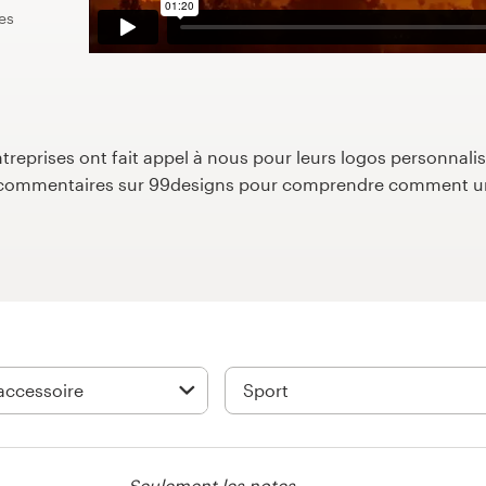
es
reprises ont fait appel à nous pour leurs logos personnalisé
s commentaires sur 99designs pour comprendre comment un
Seulement les notes