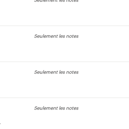
e Vêtement ou
Seulement les notes
e Vêtement ou
Seulement les notes
e Vêtement ou
Seulement les notes
L