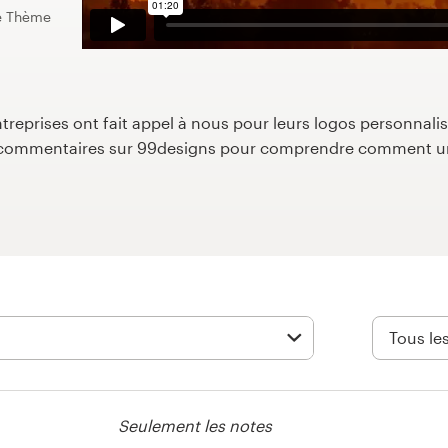
de Thème
reprises ont fait appel à nous pour leurs logos personnalisé
s commentaires sur 99designs pour comprendre comment un
Seulement les notes