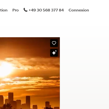
ation
Pro
+49 30 568 377 84
Connexion