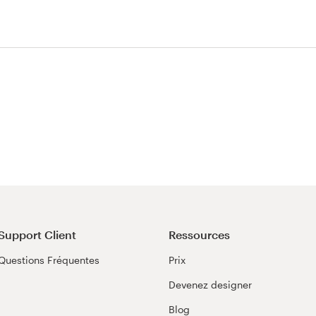
e Thème
Support Client
Ressources
Questions Fréquentes
Prix
Devenez designer
Blog