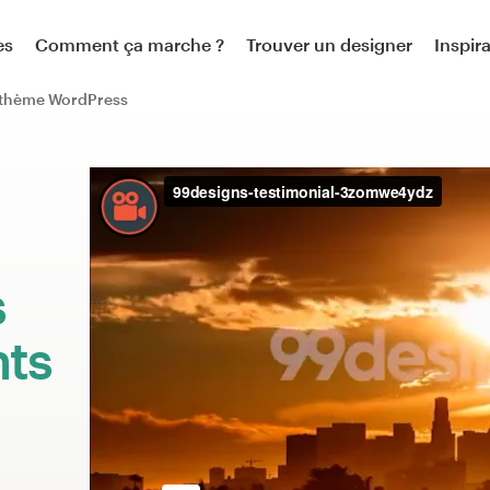
es
Comment ça marche ?
Trouver un designer
Inspir
 thème WordPress
:
s
nts