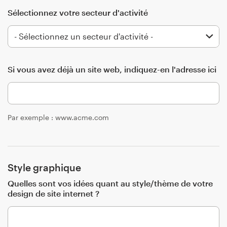
Sélectionnez votre secteur d'activité
Ressources
Si vous avez déjà un site web, indiquez-en l'adresse ici
Prix
Devenez designer
Par exemple : www.acme.com
Blog
Style graphique
Quelles sont vos idées quant au style/thème de votre
design de site internet ?