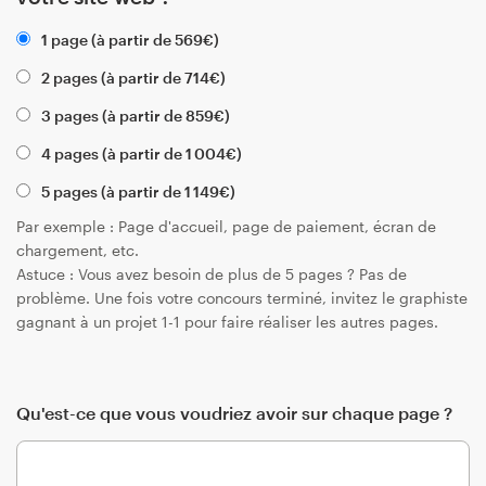
1 page (à partir de
569
€
)
2 pages (à partir de
714
€
)
3 pages (à partir de
859
€
)
4 pages (à partir de
1 004
€
)
5 pages (à partir de
1 149
€
)
Par exemple : Page d'accueil, page de paiement, écran de
chargement, etc.
Astuce : Vous avez besoin de plus de 5 pages ? Pas de
problème. Une fois votre concours terminé, invitez le graphiste
gagnant à un projet 1-1 pour faire réaliser les autres pages.
Qu'est-ce que vous voudriez avoir sur chaque page ?