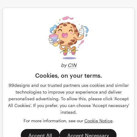
Enregistrer
Continuer
by
C!N
Cookies, on your terms.
99designs and our trusted partners use cookies and similar
technologies to improve your experience and deliver
personalised advertising. To allow this, please click 'Accept
© 99designs
All Cookies'. If you prefer, you can choose 'Accept necessary'
Conditions générales
Confidentialité
instead.
Mentions légales
For more information, see our
Cookie Notice
.
Français
English
Nederlands
Accept All
Accept Necessary